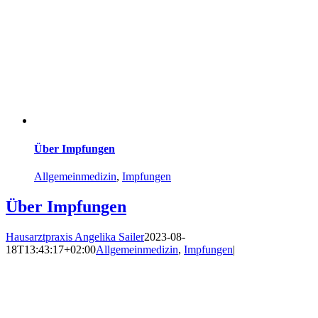
Über Impfungen
Allgemeinmedizin
,
Impfungen
Über Impfungen
Hausarztpraxis Angelika Sailer
2023-08-
18T13:43:17+02:00
Allgemeinmedizin
,
Impfungen
|