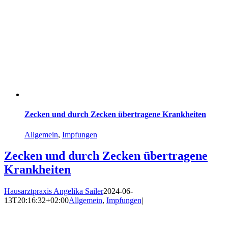
Zecken und durch Zecken übertragene Krankheiten
Allgemein
,
Impfungen
Zecken und durch Zecken übertragene
Krankheiten
Hausarztpraxis Angelika Sailer
2024-06-
13T20:16:32+02:00
Allgemein
,
Impfungen
|