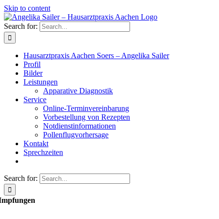
Skip to content
Search for:
Hausarztpraxis Aachen Soers – Angelika Sailer
Profil
Bilder
Leistungen
Apparative Diagnostik
Service
Online-Terminvereinbarung
Vorbestellung von Rezepten
Notdienstinformationen
Pollenflugvorhersage
Kontakt
Sprechzeiten
Search for:
Impfungen