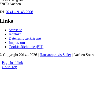
52070 Aachen
Tel.
0241 – 9148 2006
Links
Startseite
Kontakt
Datenschutzerklärung
Impressum
Cookie-Richtlinie (EU)
© Copyright 2014 - 2026 |
Hausarztpraxis Sailer
| Aachen Soers
Page load link
Go to Top