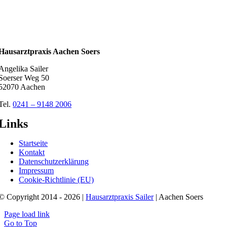
Hausarztpraxis Aachen Soers
Angelika Sailer
Soerser Weg 50
52070 Aachen
Tel.
0241 – 9148 2006
Links
Startseite
Kontakt
Datenschutzerklärung
Impressum
Cookie-Richtlinie (EU)
© Copyright 2014 - 2026 |
Hausarztpraxis Sailer
| Aachen Soers
Page load link
Go to Top