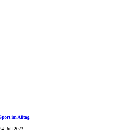
Sport im Alltag
24. Juli 2023