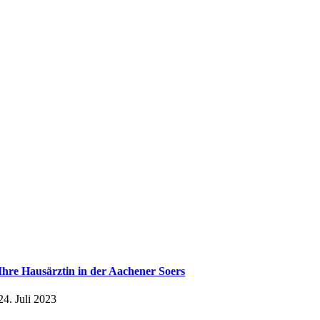
Ihre Hausärztin in der Aachener Soers
24. Juli 2023