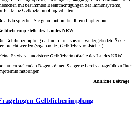
enschen mit bestimmten Beeinträchtigungen des Immunsystems)
ürfen keine Gelbfieberimpfung erhalten.
etails besprechen Sie gerne mit mir bei Ihrem Impftermin.
elbfieberimpfstelle des Landes NRW
ie Gelbfieberimpfung darf nur durch speziell weitergebildete Ärzte
erabreicht werden (sogenannte „Gelbfieber-Impfstelle“).
eine Praxis ist autorisierte Gelbfieberimpfstelle des Landes NRW.
en unten stehenden Bogen können Sie gerne bereits ausgefüllt zu Ihr
mpftermin mitbringen.
Ähnliche Beiträge
Fragebogen Gelbfieberimpfung