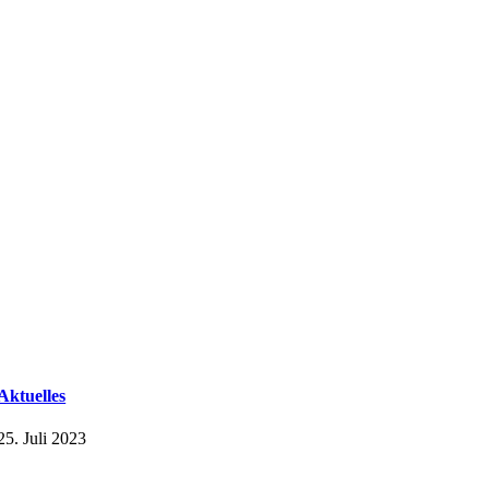
Aktuelles
25. Juli 2023