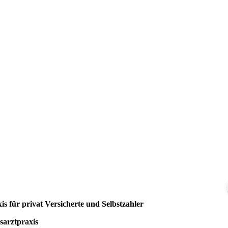
is für privat Versicherte und Selbstzahler
sarztpraxis