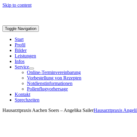
Skip to content
Toggle Navigation
Start
Profil
Bilder
Leistungen
Infos
Service
Online-Terminvereinbarung
Vorbestellung von Rezepten
Notdienstinformationen
Pollenflugvorhersage
Kontakt
Sprechzeiten
Hausarztpraxis Aachen Soers – Angelika Sailer
Hausarztpraxis Angeli