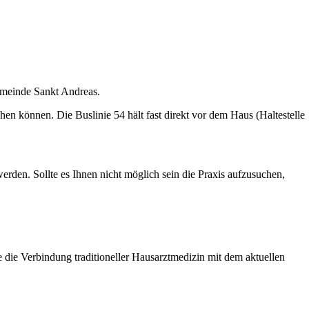
Gemeinde Sankt Andreas.
en können. Die Buslinie 54 hält fast direkt vor dem Haus (Haltestelle
erden. Sollte es Ihnen nicht möglich sein die Praxis aufzusuchen,
e die Verbindung traditioneller Hausarztmedizin mit dem aktuellen