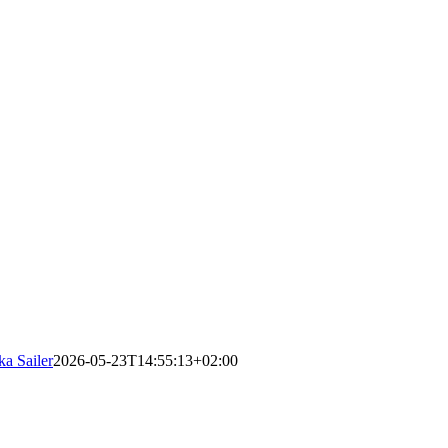
ka Sailer
2026-05-23T14:55:13+02:00