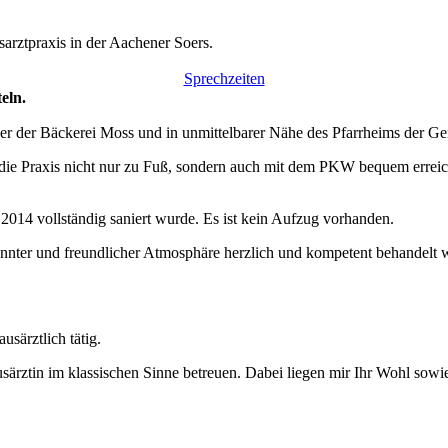
rztpraxis in der Aachener Soers.
Sprechzeiten
eln.
über der Bäckerei Moss und in unmittelbarer Nähe des Pfarrheims der 
e die Praxis nicht nur zu Fuß, sondern auch mit dem PKW bequem erreich
 2014 vollständig saniert wurde. Es ist kein Aufzug vorhanden.
annter und freundlicher Atmosphäre herzlich und kompetent behandelt w
usärztlich tätig.
särztin im klassischen Sinne betreuen. Dabei liegen mir Ihr Wohl sowi