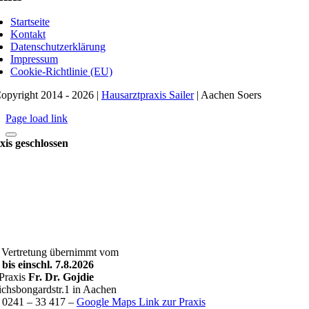
Startseite
Kontakt
Datenschutzerklärung
Impressum
Cookie-Richtlinie (EU)
opyright 2014 - 2026 |
Hausarztpraxis Sailer
| Aachen Soers
Page load link
xis geschlossen
 Vertretung übernimmt vom
 bis einschl. 7.8.2026
 Praxis
Fr. Dr. Gojdie
ichsbongardstr.1 in Aachen
: 0241 – 33 417 –
Google Maps Link zur Praxis